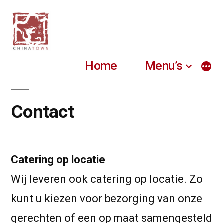
Naar
de
inhoud
Home
Menu’s
Mee
springen
Contact
Catering op locatie
Wij leveren ook catering op locatie. Zo
kunt u kiezen voor bezorging van onze
gerechten of een op maat samengesteld