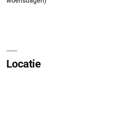
woensdagen)
Locatie