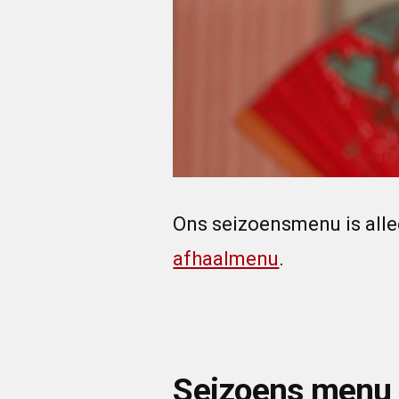
Ons seizoensmenu is allee
afhaalmenu
.
Seizoens menu