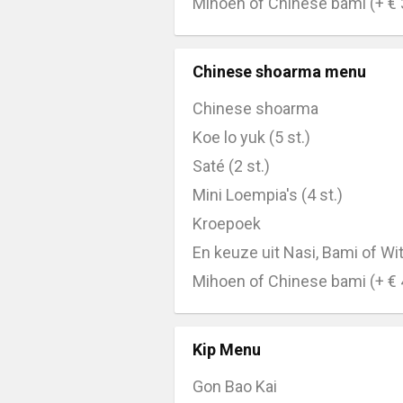
Mihoen of Chinese bami (+ € 
Chinese shoarma menu
Chinese shoarma
Koe lo yuk (5 st.)
Saté (2 st.)
Mini Loempia's (4 st.)
Kroepoek
En keuze uit Nasi, Bami of Witt
Mihoen of Chinese bami (+ € 
Kip Menu
Gon Bao Kai