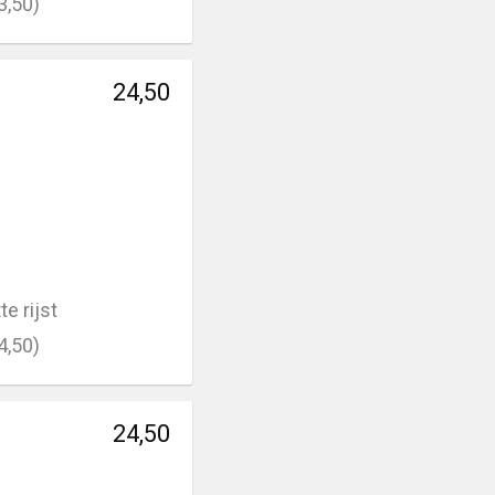
3,50)
24,50
e rijst
4,50)
24,50