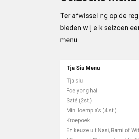
Ter afwisseling op de regu
bieden wij elk seizoen e
menu
Tja Siu Menu
Tja siu
Foe yong hai
Saté (2st.)
Mini loempia's (4 st.)
Kroepoek
En keuze uit Nasi, Bami of Wit