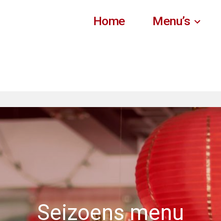
Home
Menu’s
Seizoens menu